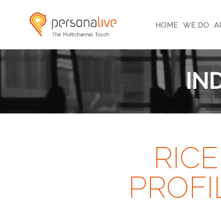
HOME
WE DO
A
IN
RIC
PROFI