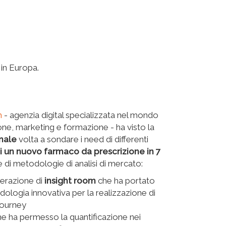
 in Europa.
m
- agenzia digital specializzata nel mondo
one, marketing e formazione - ha visto la
onale
volta a sondare i need di differenti
di un nuovo farmaco da prescrizione in 7
e di metodologie di analisi di mercato:
derazione di
insight room
che ha portato
ologia innovativa per la realizzazione di
journey
he ha permesso la quantificazione nei