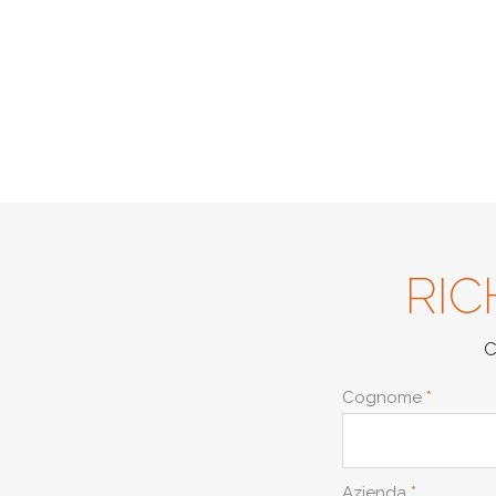
RIC
C
Cognome
*
Azienda
*