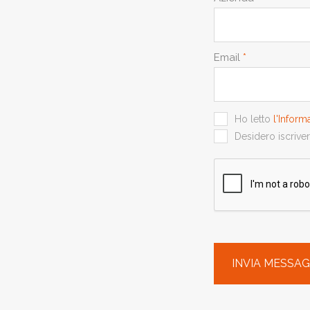
Email
*
Ho letto
l'Inform
Desidero iscriver