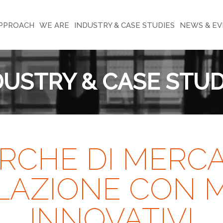
PPROACH
WE ARE
INDUSTRY & CASE STUDIES
NEWS & E
DUSTRY & CASE STUD
ERCHE DI MERCA
LAZIONE CON 
INNOVATIVI